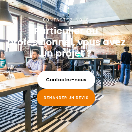
CONTACTEZ-NOUS
Particulier ou
professionnel, vous avez
un projet ?
Contactez-nous
DEMANDER UN DEVIS