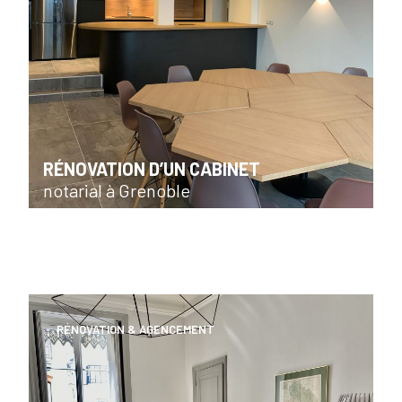
RÉNOVATION D’UN CABINET
notarial à Grenoble
RÉNOVATION & AGENCEMENT