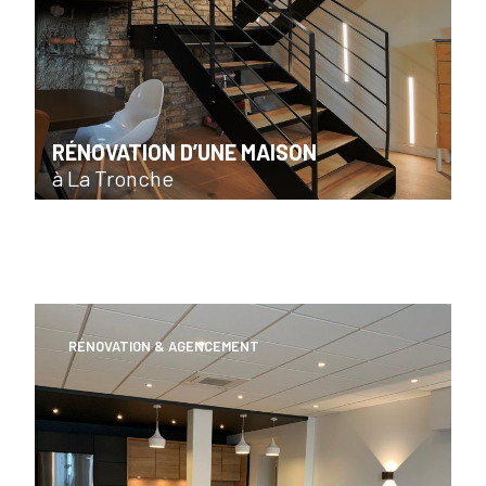
RÉNOVATION D’UNE MAISON
à La Tronche
RÉNOVATION & AGENCEMENT