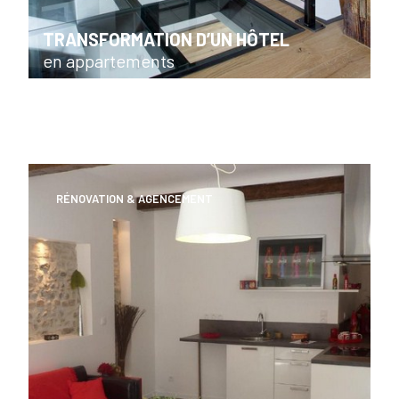
TRANSFORMATION D’UN HÔTEL
en appartements
RÉNOVATION & AGENCEMENT