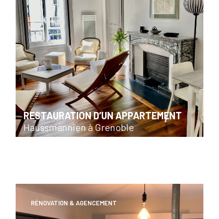
RESTAURATION D’UN APPARTEMENT
Haussmannien à Grenoble
RÉNOVATION & AGENCEMENT