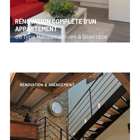
RÉNOVATION COMPLÈTE D’UN
APPARTEMENT
de type Haussmannien à Grenoble
RÉNOVATION & AGENCEMENT