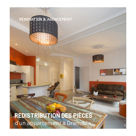
RÉNOVATION & AGENCEMENT
REDISTRIBUTION DES PIÈCES
d’un appartement à Grenoble