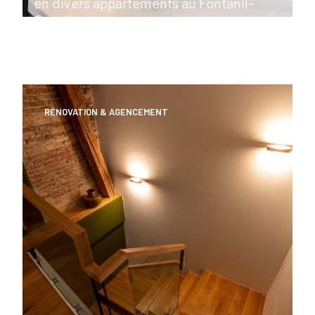
en divers appartements au Fontanil-
Cornillon
RÉNOVATION & AGENCEMENT