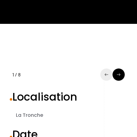
1
/
8
Localisation
La Tronche
Date